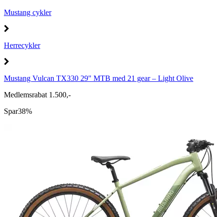
Mustang cykler
Herrecykler
Mustang Vulcan TX330 29" MTB med 21 gear – Light Olive
Medlemsrabat 1.500,-
Spar
38%