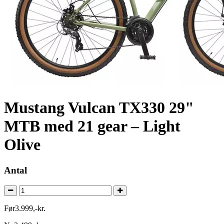
Mustang Vulcan TX330 29"
MTB med 21 gear – Light
Olive
Antal
Før
3.999
,
-
kr.