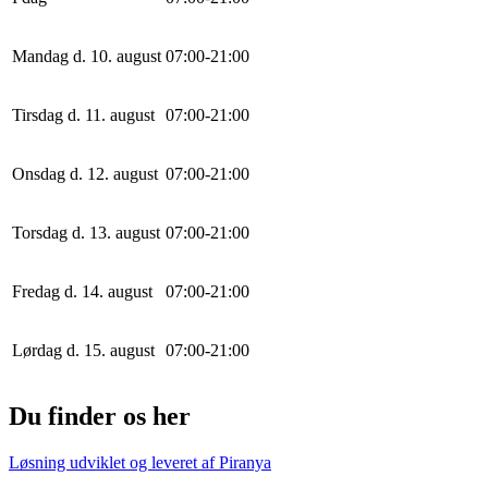
Mandag d. 10. august
0
7
:
0
0
-
21
:
0
0
Tirsdag d. 11. august
0
7
:
0
0
-
21
:
0
0
Onsdag d. 12. august
0
7
:
0
0
-
21
:
0
0
Torsdag d. 13. august
0
7
:
0
0
-
21
:
0
0
Fredag d. 14. august
0
7
:
0
0
-
21
:
0
0
Lørdag d. 15. august
0
7
:
0
0
-
21
:
0
0
Du finder os her
Løsning udviklet og leveret af
Piranya