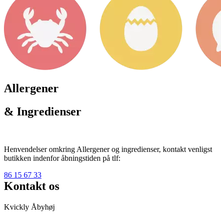
Allergener
& Ingredienser
Henvendelser omkring Allergener og ingredienser, kontakt venligst
butikken indenfor åbningstiden på tlf:
86 15 67 33
Kontakt os
Kvickly Åbyhøj