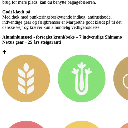
brug for mere plads, kan du benytte bagagebæreren.
Godt klædt på
Med dæk med punkteringsbeskyttende indlæg, antirustkæde,
indvendige gear og fælgbremser er Margrethe godt klædt på til det
danske vejr og kræver kun almindelig vedligeholdelse.
Aluminiumsstel - forseglet krankboks – 7 indvendige Shimano
Nexus gear - 25 års stelgaranti