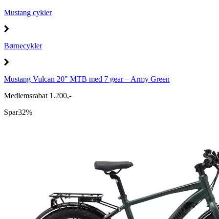
Mustang cykler
Børnecykler
Mustang Vulcan 20" MTB med 7 gear – Army Green
Medlemsrabat 1.200,-
Spar
32%