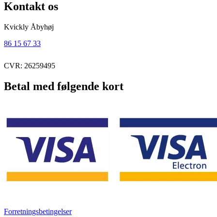
Kontakt os
Kvickly Åbyhøj
86 15 67 33
CVR: 26259495
Betal med følgende kort
Forretningsbetingelser