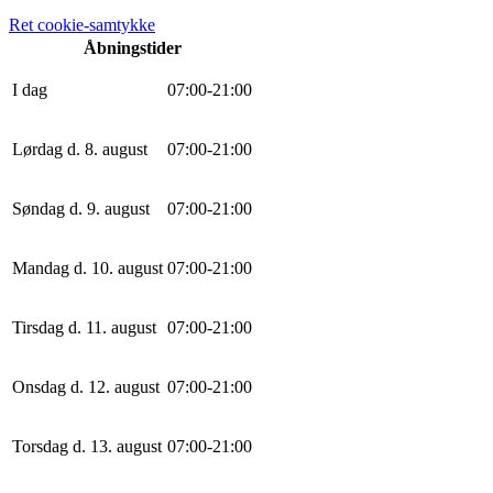
Ret cookie-samtykke
Åbningstider
I dag
0
7
:
0
0
-
21
:
0
0
Lørdag d. 8. august
0
7
:
0
0
-
21
:
0
0
Søndag d. 9. august
0
7
:
0
0
-
21
:
0
0
Mandag d. 10. august
0
7
:
0
0
-
21
:
0
0
Tirsdag d. 11. august
0
7
:
0
0
-
21
:
0
0
Onsdag d. 12. august
0
7
:
0
0
-
21
:
0
0
Torsdag d. 13. august
0
7
:
0
0
-
21
:
0
0