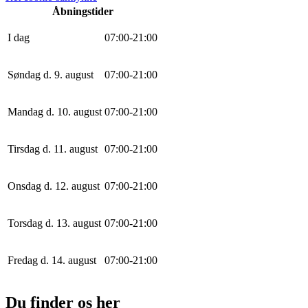
Åbningstider
I dag
0
7
:
0
0
-
21
:
0
0
Søndag d. 9. august
0
7
:
0
0
-
21
:
0
0
Mandag d. 10. august
0
7
:
0
0
-
21
:
0
0
Tirsdag d. 11. august
0
7
:
0
0
-
21
:
0
0
Onsdag d. 12. august
0
7
:
0
0
-
21
:
0
0
Torsdag d. 13. august
0
7
:
0
0
-
21
:
0
0
Fredag d. 14. august
0
7
:
0
0
-
21
:
0
0
Du finder os her