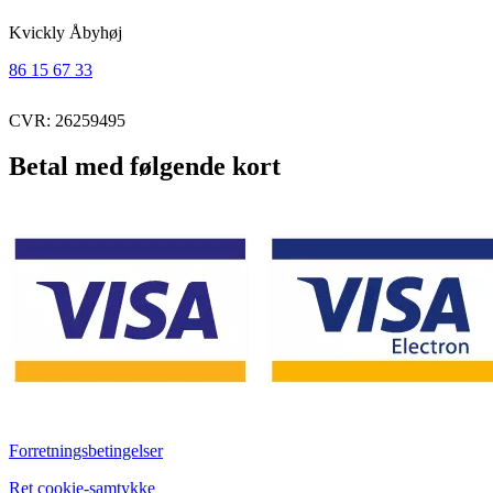
Kvickly Åbyhøj
86 15 67 33
CVR: 26259495
Betal med følgende kort
Forretningsbetingelser
Ret cookie-samtykke