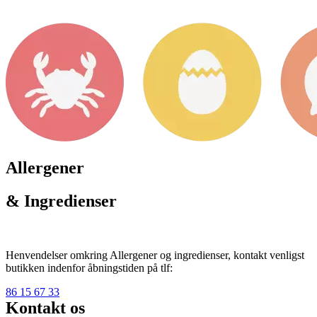
Allergener
& Ingredienser
Henvendelser omkring Allergener og ingredienser, kontakt venligst
butikken indenfor åbningstiden på tlf:
86 15 67 33
Kontakt os