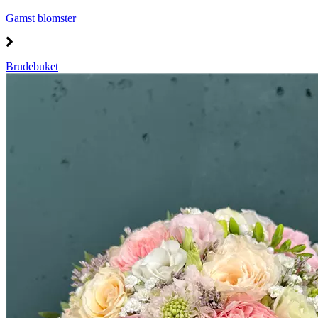
Gamst blomster
Brudebuket