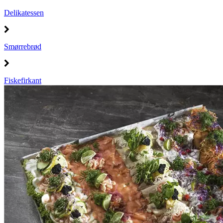
Delikatessen
Smørrebrød
Fiskefirkant