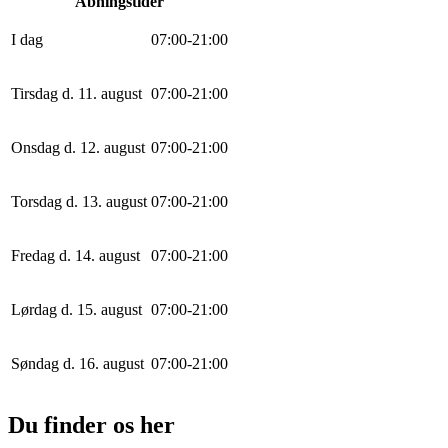
Åbningstider
I dag
0
7
:
0
0
-
21
:
0
0
Tirsdag d. 11. august
0
7
:
0
0
-
21
:
0
0
Onsdag d. 12. august
0
7
:
0
0
-
21
:
0
0
Torsdag d. 13. august
0
7
:
0
0
-
21
:
0
0
Fredag d. 14. august
0
7
:
0
0
-
21
:
0
0
Lørdag d. 15. august
0
7
:
0
0
-
21
:
0
0
Søndag d. 16. august
0
7
:
0
0
-
21
:
0
0
Du finder os her