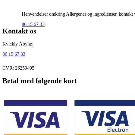
Henvendelser omkring Allergener og ingredienser, kontakt ve
86 15 67 33
Kontakt os
Kvickly Åbyhøj
86 15 67 33
CVR: 26259495
Betal med følgende kort