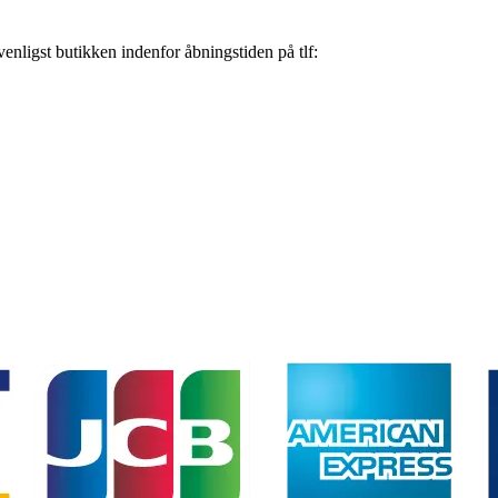
nligst butikken indenfor åbningstiden på tlf: